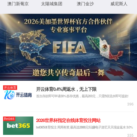
1992
72
50000
年
项
吨
金年会(金字招牌)官方网站总部位于浙江省绍兴高新技
术产业开发区，是一家专业从事激光全息模压制品制造、销
售及技术开发的国家高新技术企业。公司成立于1992 年，
从早期生产激光全息防伪标识，到后续开发的激光全息防伪