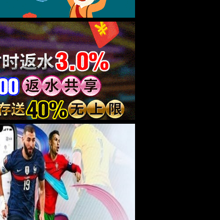
交流会
中烟各位来宾莅临总部进行参观与交流。展
厅向各位来宾介绍公司的发展历程、企
..