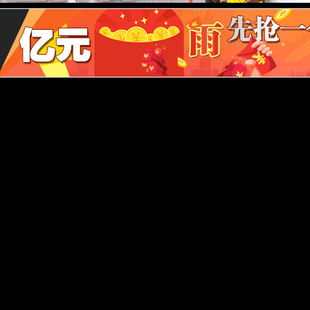
2022-03-09
集团文体协会成立启动
阳春三月，草长莺飞。 为进
业余文化生活，愉悦身心，强
下午，集团在中山路三楼培...
查看详情