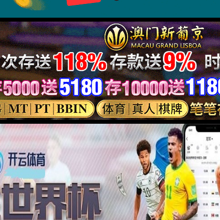
2022-07-15
浙江中烟莅临黑卡技术
2022年7月14日上午，浙江
厅参观孙建成董事长在公司展
业文化、产品信息、组织构架等.
查看详情