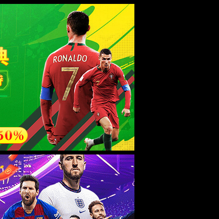
人力资源
联系我们