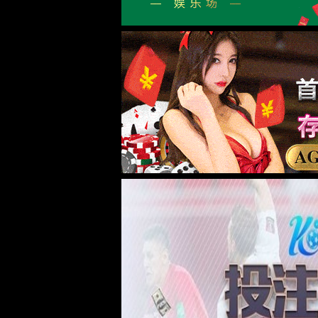
地址：浙江省绍兴市越城区中山路89号
电话：0575-88125136