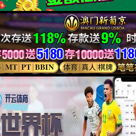
加载更多
关于jinnian金年会
产品中心
科研创新
企业简介
激光全息防伪纸
科研创新
企业文化
激光全息防伪膜
发展历程
防伪拉线
组织架构