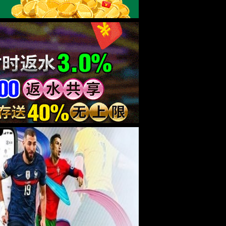
新闻资讯
人力资源
联系我们
公司公告
学习与发展
联系方式
公司新闻
用人理念
行业新闻
人才招聘