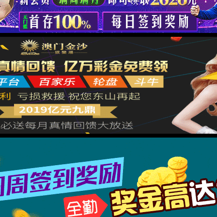
公司公告
公司新闻
行业新闻
2023-03-10
关于2022年度浙
根据《浙江省科学技术奖
省科学技术厅关于开展2
知》的精神，现对拟提名20
查看详情